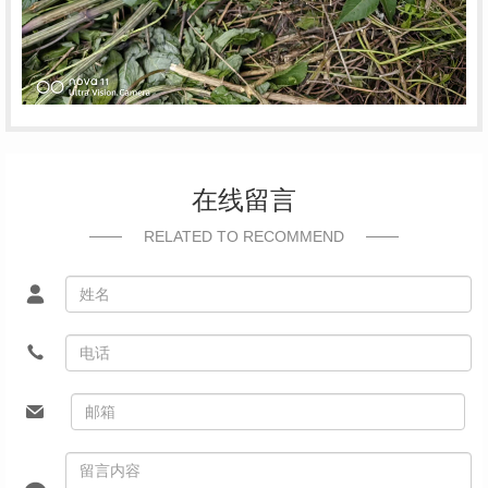
在线留言
RELATED TO RECOMMEND