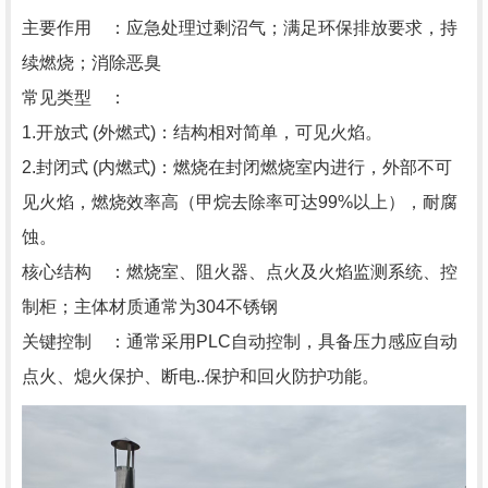
主要作用 ：应急处理过剩沼气；满足环保排放要求，持
续燃烧；消除恶臭
常见类型 ：
1.开放式 (外燃式)：结构相对简单，可见火焰。
2.封闭式 (内燃式)：燃烧在封闭燃烧室内进行，外部不可
见火焰，燃烧效率高（甲烷去除率可达99%以上），耐腐
蚀。
核心结构 ：燃烧室、阻火器、点火及火焰监测系统、控
制柜；主体材质通常为304不锈钢
关键控制 ：通常采用PLC自动控制，具备压力感应自动
点火、熄火保护、断电..保护和回火防护功能。